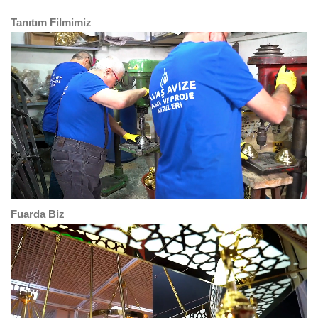
Tanıtım Filmimiz
Fuarda Biz