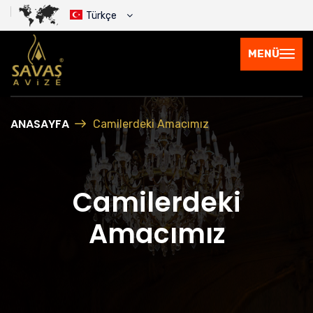
Türkçe
MENÜ
ANASAYFA
Camilerdeki Amacımız
Camilerdeki
Amacımız