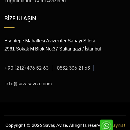
Tuğmir Model Cami Avizeleri
BİZE ULAŞIN
Esentepe Mahallesi Avizeciler Sanayi Sitesi
2961 Sokak M Blok No:37 Sultangazi / İstanbul
+90 (212) 476 52 63
0532 336 21 63
info@savasavize.com
Copyright © 2026 Savaş Avize. All rights reserved.
Dizaynist