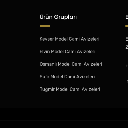
Ürün Grupları
Kevser Model Cami Avizeleri
E
2
Elvin Model Cami Avizeleri
Osmanlı Model Cami Avizeleri
+
Safir Model Cami Avizeleri
i
Tuğmir Model Cami Avizeleri