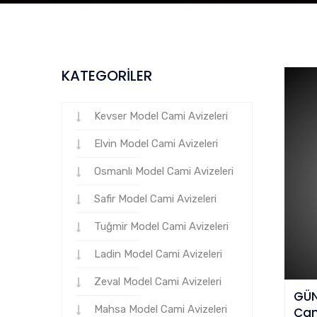
KATEGORİLER
Kevser Model Cami Avizeleri
Elvin Model Cami Avizeleri
Osmanlı Model Cami Avizeleri
Safir Model Cami Avizeleri
Tuğmir Model Cami Avizeleri
Ladin Model Cami Avizeleri
Zeval Model Cami Avizeleri
GÜN
Mahsa Model Cami Avizeleri
Cami