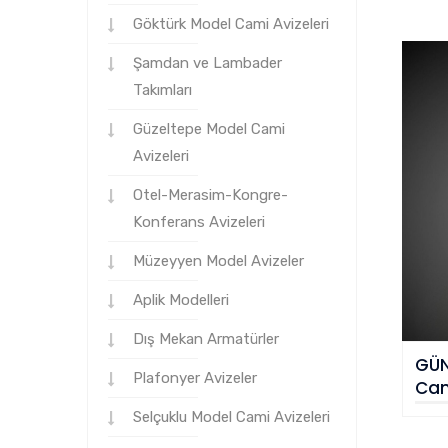
Göktürk Model Cami Avizeleri
Şamdan ve Lambader
Takımları
Güzeltepe Model Cami
Avizeleri
Otel-Merasim-Kongre-
Konferans Avizeleri
Müzeyyen Model Avizeler
Aplik Modelleri
Dış Mekan Armatürler
GÜN
Plafonyer Avizeler
Cami
Selçuklu Model Cami Avizeleri