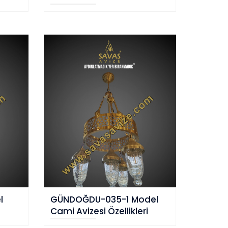
Özellikleri
l
GÜNDOĞDU-035-1 Model
i
Cami Avizesi Özellikleri