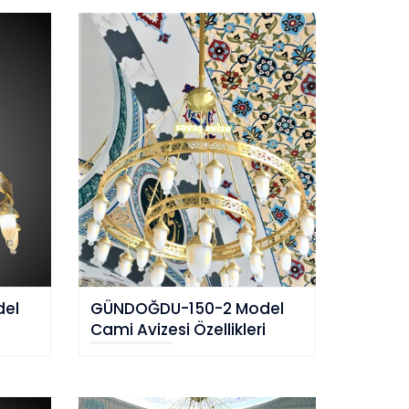
el
GÜNDOĞDU-150-2 Model
i
Cami Avizesi Özellikleri