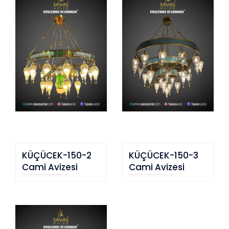
KÜÇÜCEK-150-2
KÜÇÜCEK-150-3
Cami Avizesi
Cami Avizesi
Özellikleri
Özellikleri