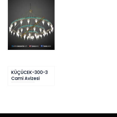
KÜÇÜCEK-300-3
Cami Avizesi
Özellikleri