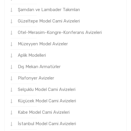
Şamdan ve Lambader Takımları
Güzeltepe Model Cami Avizeleri
Otel-Merasim-Kongre-Konferans Avizeleri
Müzeyyen Model Avizeler
Aplik Modelleri
Dış Mekan Armatürler
Plafonyer Avizeler
Selçuklu Model Cami Avizeleri
Küçücek Model Cami Avizeleri
Kabe Model Cami Avizeleri
İstanbul Model Cami Avizeleri