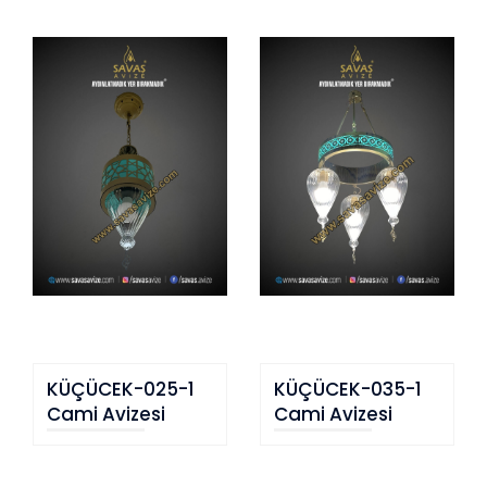
KÜÇÜCEK-025-1
KÜÇÜCEK-035-1
Cami Avizesi
Cami Avizesi
Özellikleri
Özellikleri