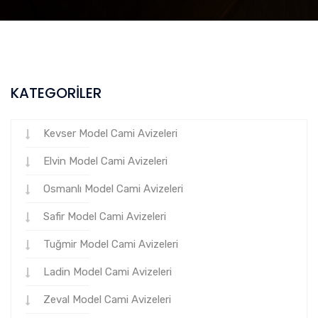
KATEGORİLER
Kevser Model Cami Avizeleri
Elvin Model Cami Avizeleri
Osmanlı Model Cami Avizeleri
Safir Model Cami Avizeleri
Tuğmir Model Cami Avizeleri
Ladin Model Cami Avizeleri
Zeval Model Cami Avizeleri