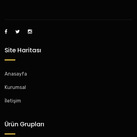
Site Haritası
Anasayfa
Kurumsal
İletişim
Ürün Grupları