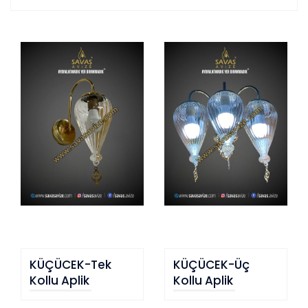
KÜÇÜCEK-Tek
KÜÇÜCEK-Üç
Kollu Aplik
Kollu Aplik