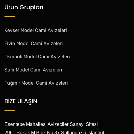
Ürün Grupları
Kevser Model Cami Avizeleri
Elvin Model Cami Avizeleri
Osmanlı Model Cami Avizeleri
Safir Model Cami Avizeleri
Tuğmir Model Cami Avizeleri
BİZE ULAŞIN
Esentepe Mahallesi Avizeciler Sanayi Sitesi
2961 Sokak M Blok No:37 Sultangazi / İstanbul