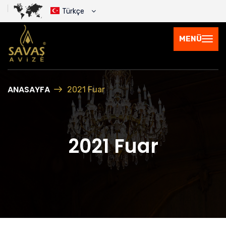
Türkçe
MENÜ
ANASAYFA
2021 Fuar
2021 Fuar