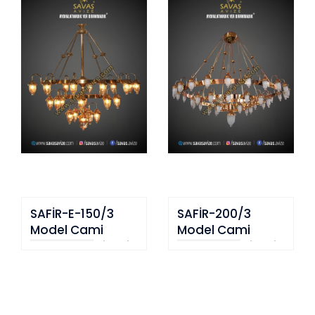
SAFİR-E-150/3
SAFİR-200/3
Model Cami
Model Cami
Avizesi Özellikleri
Avizesi Özellikleri