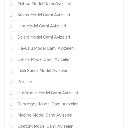
Mahsa Model Cami Avizeleri
Savaş Model Cami Avizeleri
Hira Model Cami Avizeleri
Çelebi Model Cami Avizeleri
Havuzlu Model Cami Avizeleri
Defne Model Cami Avizeleri
Tekli Sarkıt Model Avizeler
Projeler
Hükümdar Model Cami Avizeleri
Gündoğdu Model Cami Avizeleri
Medine Model Cami Avizeleri
Göktürk Model Cami Avizeleri