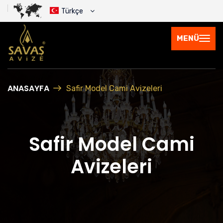
Türkçe
MENÜ
ANASAYFA
Safir Model Cami Avizeleri
Safir Model Cami
Avizeleri