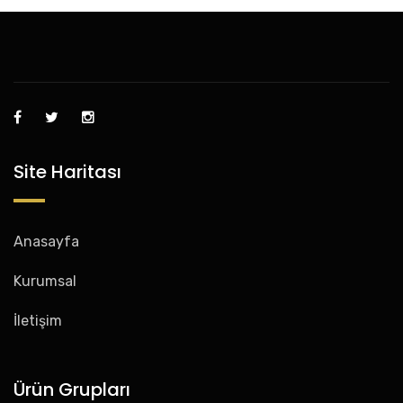
Site Haritası
Anasayfa
Kurumsal
İletişim
Ürün Grupları