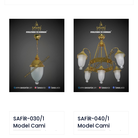
SAFİR-030/1
SAFİR-040/1
Model Cami
Model Cami
Avizesi Özellikleri
Avizesi Özellikleri