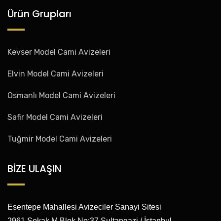
Ürün Grupları
Kevser Model Cami Avizeleri
Elvin Model Cami Avizeleri
Osmanlı Model Cami Avizeleri
Safir Model Cami Avizeleri
Tuğmir Model Cami Avizeleri
BİZE ULAŞIN
Esentepe Mahallesi Avizeciler Sanayi Sitesi
2961 Sokak M Blok No:37 Sultangazi / İstanbul