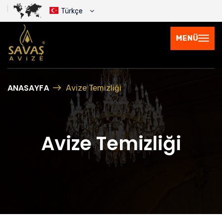
Türkçe
MENÜ
ANASAYFA
Avize Temizliği
Avize Temizliği