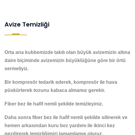
Avize Temizliği
Orta ana kubbemizde takılı olan büyük avizemizin altına
daire biçiminde avizemizin büyüklüğüne göre bir örtü
sermeliyiz.
Bir kompresör tedarik ederek, kompresör ile hava
püskürterek tozunu kabaca almamız gerekir.
Fiber bez ile hafif nemli şekilde temizleyiniz.
Daha sonra fiber bez ile hafif nemli şekilde silinerek ve
hemen arkasından kuru bez yardımı ile ikinci kez
gezdirerek temizliğimizi tamamlamış oluruz.