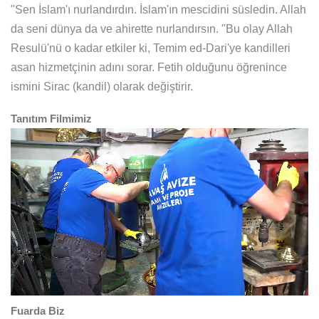
"Sen İslam'ı nurlandırdın. İslam'ın mescidini süsledin. Allah
da seni dünya da ve ahirette nurlandırsın. "Bu olay Allah
Resulü'nü o kadar etkiler ki, Temim ed-Dari'ye kandilleri
asan hizmetçinin adını sorar. Fetih olduğunu öğrenince
ismini Sirac (kandil) olarak değiştirir.
Tanıtım Filmimiz
Fuarda Biz