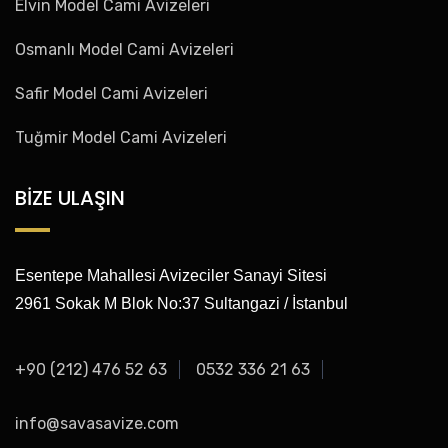
Elvin Model Cami Avizeleri
Osmanlı Model Cami Avizeleri
Safir Model Cami Avizeleri
Tuğmir Model Cami Avizeleri
BİZE ULAŞIN
Esentepe Mahallesi Avizeciler Sanayi Sitesi
2961 Sokak M Blok No:37 Sultangazi / İstanbul
+90 (212) 476 52 63
0532 336 21 63
info@savasavize.com