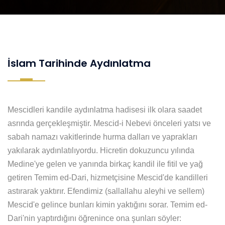
İslam Tarihinde Aydınlatma
Mescidleri kandile aydınlatma hadisesi ilk olara saadet
asrında gerçekleşmiştir. Mescid-i Nebevi önceleri yatsı ve
sabah namazı vakitlerinde hurma dalları ve yaprakları
yakılarak aydınlatılıyordu. Hicretin dokuzuncu yılında
Medine'ye gelen ve yanında birkaç kandil ile fitil ve yağ
getiren Temim ed-Dari, hizmetçisine Mescid'de kandilleri
astırarak yaktırır. Efendimiz (sallallahu aleyhi ve sellem)
Mescid'e gelince bunları kimin yaktığını sorar. Temim ed-
Dari'nin yaptırdığını öğrenince ona şunları söyler: