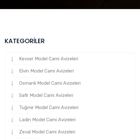
KATEGORİLER
Kevser Model Cami Avizeleri
Elvin Model Cami Avizeleri
Osmanlı Model Cami Avizeleri
Safir Model Cami Avizeleri
Tuğmir Model Cami Avizeleri
Ladin Model Cami Avizeleri
Zeval Model Cami Avizeleri