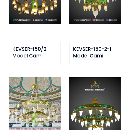
KEVSER-150/2
KEVSER-150-2-1
Model Cami
Model Cami
Avizesi Özellikleri
Avizesi Özellikleri