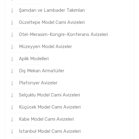
Şamdan ve Lambader Takımları
Güzeltepe Model Cami Avizeleri
Otel-Merasim-Kongre-Konferans Avizeleri
Müzeyyen Model Avizeler
Aplik Modelleri
Dış Mekan Armatürler
Plafonyer Avizeler
Selçuklu Model Cami Avizeleri
Küçücek Model Cami Avizeleri
Kabe Model Cami Avizeleri
İstanbul Model Cami Avizeleri