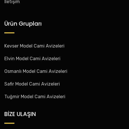
İletişim
Ürün Grupları
Kevser Model Cami Avizeleri
Elvin Model Cami Avizeleri
Osmanlı Model Cami Avizeleri
Safir Model Cami Avizeleri
Tuğmir Model Cami Avizeleri
BİZE ULAŞIN