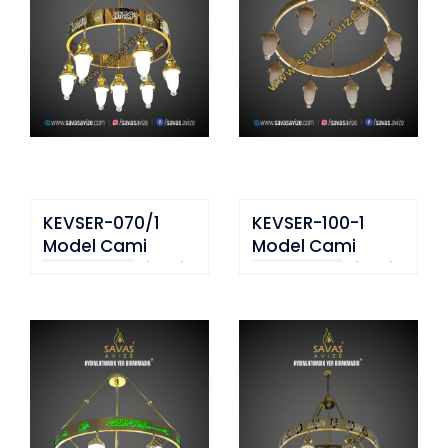
KEVSER-070/1
KEVSER-100-1
Model Cami
Model Cami
Avizesi Özellikleri
Avizesi Özellikleri