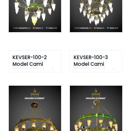
KEVSER-100-2
KEVSER-100-3
Model Cami
Model Cami
Avizesi Özellikleri
Avizesi Özellikleri