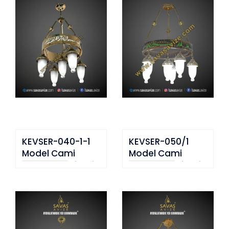
KEVSER-040-1-1
KEVSER-050/1
Model Cami
Model Cami
Avizesi Özellikleri
Avizesi Özellikleri