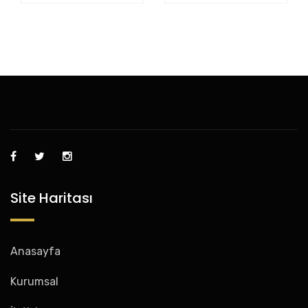
Site Haritası
Anasayfa
Kurumsal