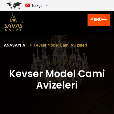
Türkçe
MENÜ
ANASAYFA
Kevser Model Cami Avizeleri
Kevser Model Cami
Avizeleri